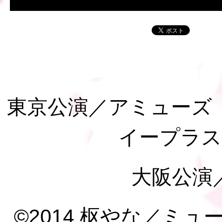
東京公演／アミューズ
イープラス
大阪公演
©2014 枢やな／ミ